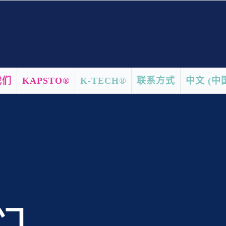
我们
KAPSTO®
K-TECH®
联系方式
中文 (中