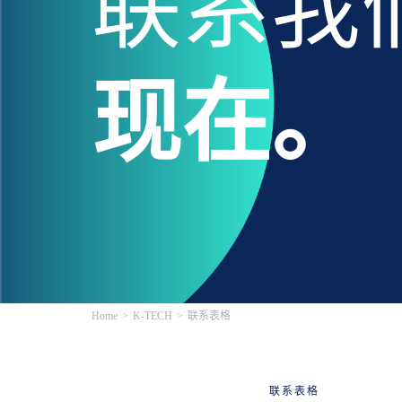
联系我
现在。
Home
K-TECH
联系表格
联系表格