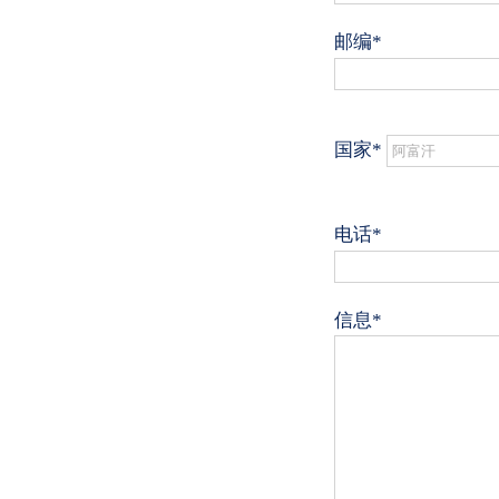
邮编*
国家*
电话*
信息*