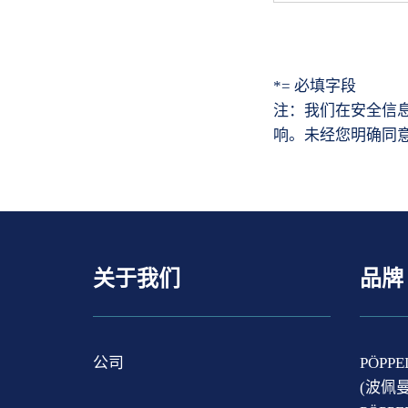
*= 必填字段
注：我们在安全信
响。未经您明确同
关于我们
品牌
公司
PÖPP
(波佩