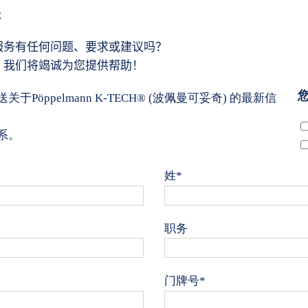
系
服务有任何问题、要求或建议吗？
。我们将竭诚为您提供帮助！
于Pöppelmann K-TECH® (波佩曼可妥奇) 的最新信
系。
姓*
职务
门牌号*